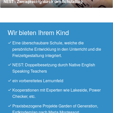
NEST - Zweisprachig durch den Schulalltag
Wir bieten Ihrem Kind
Eine überschaubare Schule, welche die
persönliche Entwicklung in den Unterricht und die
Freizeitgestaltung integriert.
NEST: Doppelbesetzung durch Native English
Speaking Teachers
ein vorbereitetes Lernumfeld
Kooperationen mit Experten wie Lakeside, Power
Checker, etc.
Praxisbezogene Projekte Garden of Generation,
Erdkinderplan nach Maria Montessori