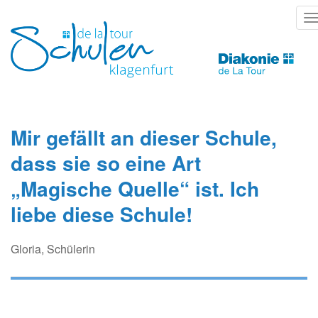
Direkt
T
zum
n
Inhalt
Mir gefällt an dieser Schule,
dass sie so eine Art
„Magische Quelle“ ist. Ich
liebe diese Schule!
Gloria, Schülerin