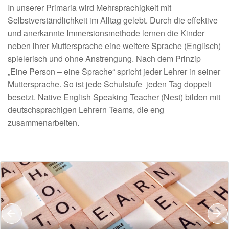
In unserer Primaria wird Mehrsprachigkeit mit
Selbstverständlichkeit im Alltag gelebt. Durch die effektive
und anerkannte Immersionsmethode lernen die Kinder
neben ihrer Muttersprache eine weitere Sprache (Englisch)
spielerisch und ohne Anstrengung. Nach dem Prinzip
„Eine Person – eine Sprache“ spricht jeder Lehrer in seiner
Muttersprache. So ist jede Schulstufe jeden Tag doppelt
besetzt. Native English Speaking Teacher (Nest) bilden mit
deutschsprachigen Lehrern Teams, die eng
zusammenarbeiten.
Previous
N